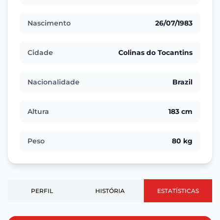
Nascimento
26/07/1983
Cidade
Colinas do Tocantins
Nacionalidade
Brazil
Altura
183 cm
Peso
80 kg
PERFIL
HISTÓRIA
ESTATÍSTICAS