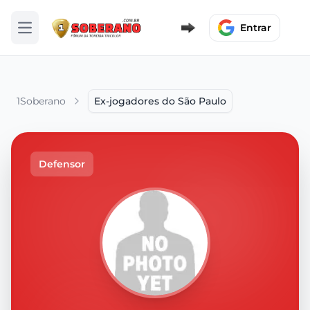
Entrar
Abrir menu
1Soberano
Ex-jogadores do São Paulo
Defensor