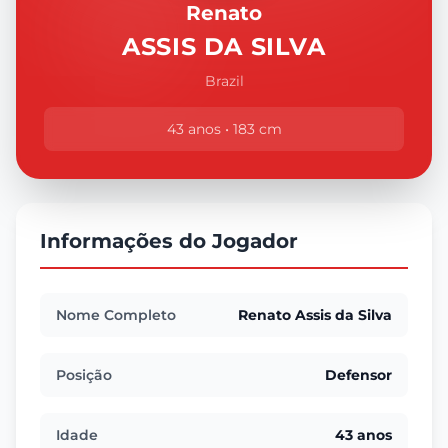
Renato
ASSIS DA SILVA
Brazil
43 anos • 183 cm
Informações do Jogador
Nome Completo
Renato Assis da Silva
Posição
Defensor
Idade
43 anos