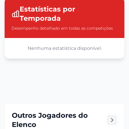
Estatísticas por
Temporada
Desempenho detalhado em todas as competições
Nenhuma estatística disponível.
Outros Jogadores do
Elenco