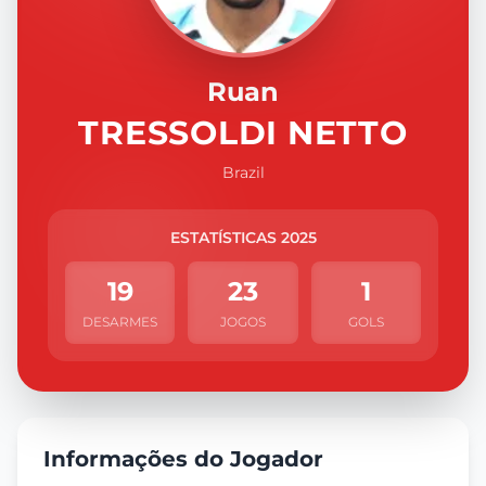
Ruan
TRESSOLDI NETTO
Brazil
ESTATÍSTICAS 2025
19
23
1
DESARMES
JOGOS
GOLS
Informações do Jogador