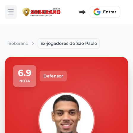
Entrar
Abrir menu
1Soberano
Ex-jogadores do São Paulo
6.9
Defensor
NOTA