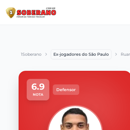
1Soberano
Ex-jogadores do São Paulo
Ruan
6.9
Defensor
NOTA