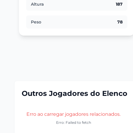
Altura
187
Peso
78
Outros Jogadores do Elenco
Erro ao carregar jogadores relacionados.
Erro: Failed to fetch