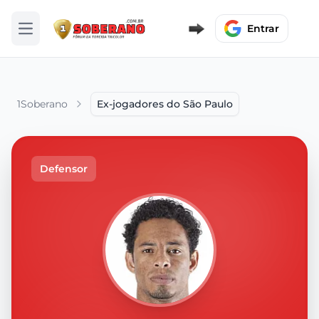
Entrar
Abrir menu
1Soberano
Ex-jogadores do São Paulo
Defensor