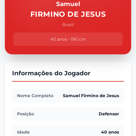
Samuel
FIRMINO DE JESUS
Brazil
40 anos • 190 cm
Informações do Jogador
Nome Completo
Samuel Firmino de Jesus
Posição
Defensor
Idade
40 anos