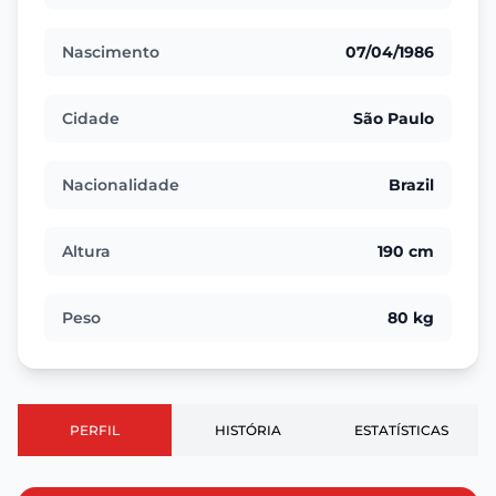
Nascimento
07/04/1986
Cidade
São Paulo
Nacionalidade
Brazil
Altura
190 cm
Peso
80 kg
PERFIL
HISTÓRIA
ESTATÍSTICAS