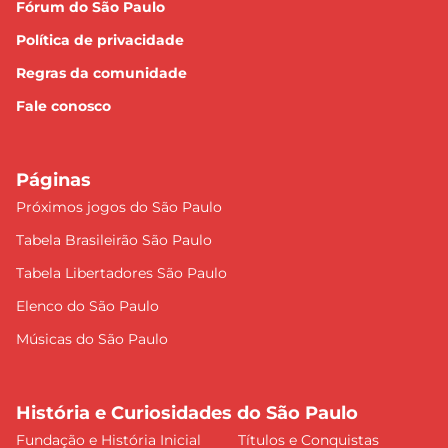
Fórum do São Paulo
Política de privacidade
Regras da comunidade
Fale conosco
Páginas
Próximos jogos do São Paulo
Tabela Brasileirão São Paulo
Tabela Libertadores São Paulo
Elenco do São Paulo
Músicas do São Paulo
História e Curiosidades do São Paulo
Fundação e História Inicial
Títulos e Conquistas