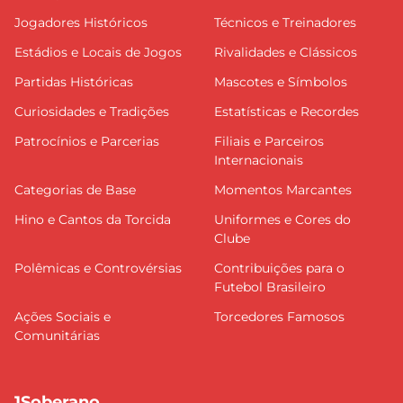
Jogadores Históricos
Técnicos e Treinadores
Estádios e Locais de Jogos
Rivalidades e Clássicos
Partidas Históricas
Mascotes e Símbolos
Curiosidades e Tradições
Estatísticas e Recordes
Patrocínios e Parcerias
Filiais e Parceiros
Internacionais
Categorias de Base
Momentos Marcantes
Hino e Cantos da Torcida
Uniformes e Cores do
Clube
Polêmicas e Controvérsias
Contribuições para o
Futebol Brasileiro
Ações Sociais e
Torcedores Famosos
Comunitárias
1Soberano