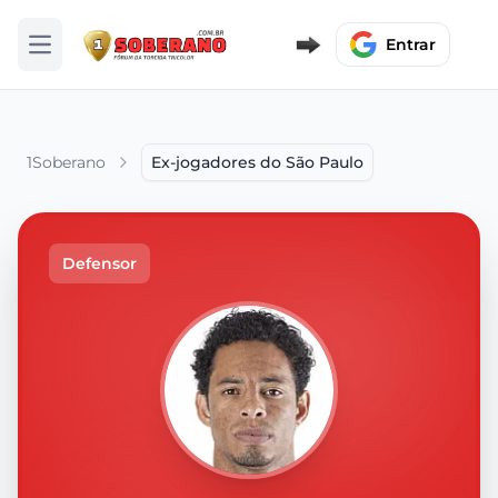
Entrar
Abrir menu
1Soberano
Ex-jogadores do São Paulo
Defensor