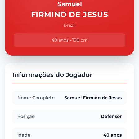
Samuel
FIRMINO DE JESUS
Brazil
40 anos • 190 cm
Informações do Jogador
Nome Completo
Samuel Firmino de Jesus
Posição
Defensor
Idade
40 anos