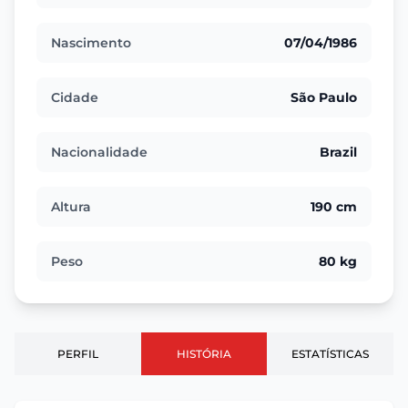
Nascimento
07/04/1986
Cidade
São Paulo
Nacionalidade
Brazil
Altura
190 cm
Peso
80 kg
PERFIL
HISTÓRIA
ESTATÍSTICAS