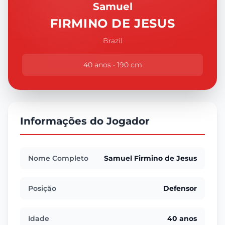
Samuel
FIRMINO DE JESUS
Brazil
40 anos • 190 cm
Informações do Jogador
Nome Completo
Samuel Firmino de Jesus
Posição
Defensor
Idade
40 anos