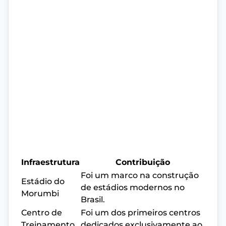
Infraestrutura
Contribuição
Foi um marco na construção
Estádio do
de estádios modernos no
Morumbi
Brasil.
Centro de
Foi um dos primeiros centros
Treinamento
dedicados exclusivamente ao