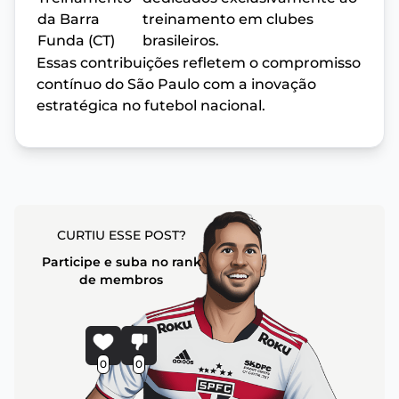
da Barra
treinamento em clubes
Funda (CT)
brasileiros.
Essas contribuições refletem o compromisso
contínuo do São Paulo com a inovação
estratégica no futebol nacional.
CURTIU ESSE POST?
Participe e suba no rank
de membros
0
0