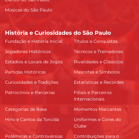
Músicas do São Paulo
História e Curiosidades do São Paulo
Fundação e História Inicial
Títulos e Conquistas
Jogadores Históricos
Técnicos e Treinadores
Estádios e Locais de Jogos
Rivalidades e Clássicos
Partidas Históricas
Mascotes e Símbolos
Curiosidades e Tradições
Estatísticas e Recordes
Patrocínios e Parcerias
Filiais e Parceiros
Internacionais
Categorias de Base
Momentos Marcantes
Hino e Cantos da Torcida
Uniformes e Cores do
Clube
Polêmicas e Controvérsias
Contribuições para o