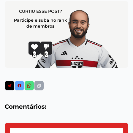
CURTIU ESSE POST?
Participe e suba no rank
de membros
0
0
Comentários: