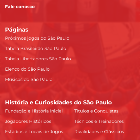
Fale conosco
Páginas
Próximos jogos do São Paulo
Tabela Brasileirão São Paulo
Tabela Libertadores São Paulo
Elenco do São Paulo
Músicas do São Paulo
História e Curiosidades do São Paulo
Fundação e História Inicial
Títulos e Conquistas
Jogadores Históricos
Técnicos e Treinadores
Estádios e Locais de Jogos
Rivalidades e Clássicos