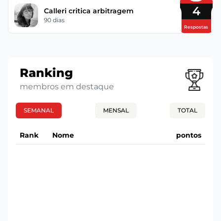
4
Calleri critica arbitragem
90 dias
Respostas
Ranking
membros em destaque
SEMANAL
MENSAL
TOTAL
Rank
Nome
pontos