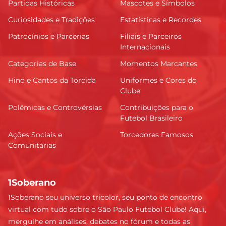
Partidas Históricas
Mascotes e Símbolos
Curiosidades e Tradições
Estatísticas e Recordes
Patrocínios e Parcerias
Filiais e Parceiros
Internacionais
Categorias de Base
Momentos Marcantes
Hino e Cantos da Torcida
Uniformes e Cores do
Clube
Polêmicas e Controvérsias
Contribuições para o
Futebol Brasileiro
Ações Sociais e
Torcedores Famosos
Comunitárias
1Soberano
1Soberano seu universo tricolor, seu ponto de encontro
virtual com tudo sobre o São Paulo Futebol Clube! Aqui,
mergulhe em análises, debates no fórum e todas as