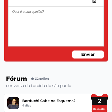
Enviar
Fórum
32 online
conversa da torcida do são paulo
2
Borduchi Cabe no Esquema?
4 dias
Respostas