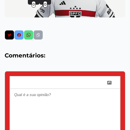
0
0
Comentários: