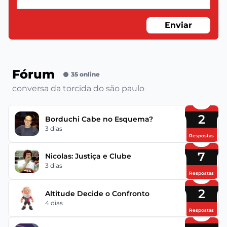
Enviar
Fórum
35 online
conversa da torcida do são paulo
2
Borduchi Cabe no Esquema?
3 dias
Respostas
7
Nicolas: Justiça e Clube
3 dias
Respostas
2
Altitude Decide o Confronto
4 dias
Respostas