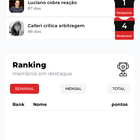
1
Luciano cobra reação
87 dias
Respostas
4
Calleri critica arbitragem
88 dias
Respostas
Ranking
membros em destaque
SEMANAL
MENSAL
TOTAL
Rank
Nome
pontos