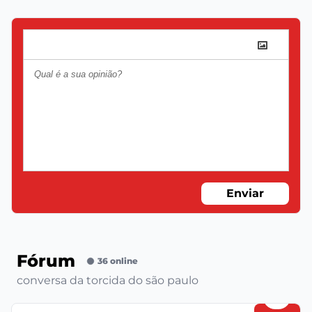
Enviar
Fórum
36 online
conversa da torcida do são paulo