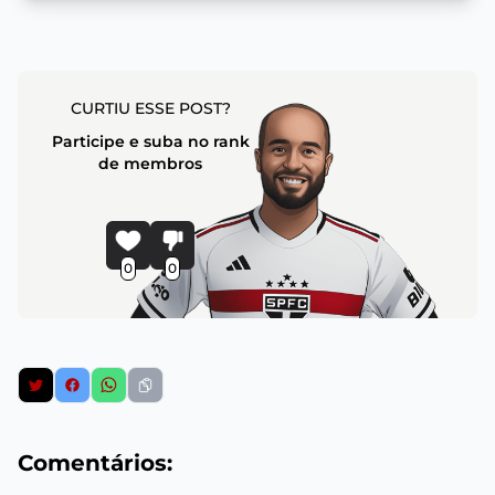
CURTIU ESSE POST?
Participe e suba no rank
de membros
0
0
Comentários: