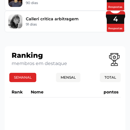
90 dias
Respostas
4
Calleri critica arbitragem
91 dias
Respostas
Ranking
membros em destaque
SEMANAL
MENSAL
TOTAL
Rank
Nome
pontos