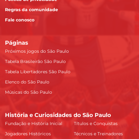
Regras da comunidade
Fale conosco
Páginas
Próximos jogos do São Paulo
Tabela Brasileirão São Paulo
Tabela Libertadores São Paulo
Elenco do São Paulo
Músicas do São Paulo
História e Curiosidades do São Paulo
Fundação e História Inicial
Títulos e Conquistas
Jogadores Históricos
Técnicos e Treinadores