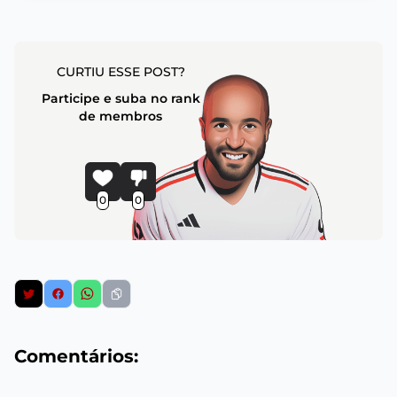
CURTIU ESSE POST?
Participe e suba no rank
de membros
0
0
Comentários: