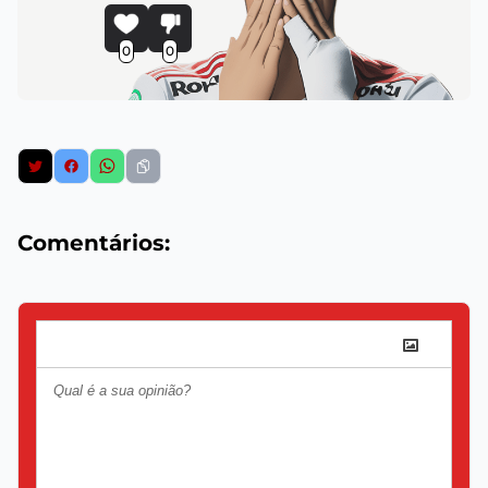
0
0
Comentários: