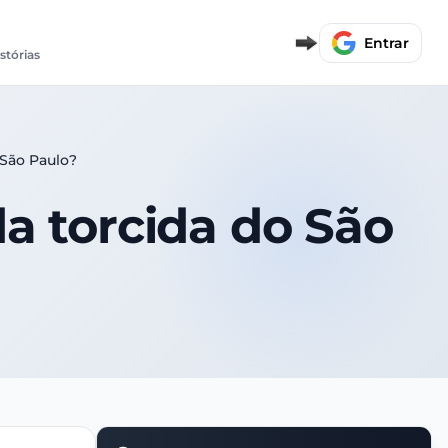
Entrar
istórias
 São Paulo?
a torcida do São