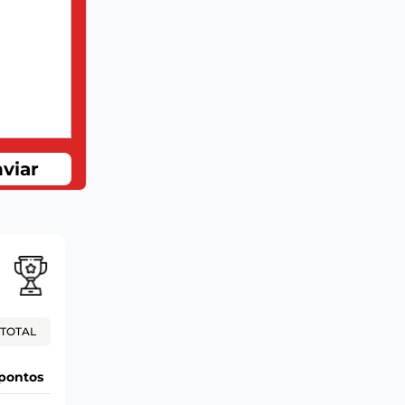
viar
TOTAL
pontos