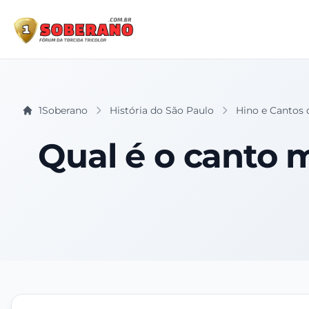
1Soberano
História do São Paulo
Hino e Cantos 
Qual é o canto 