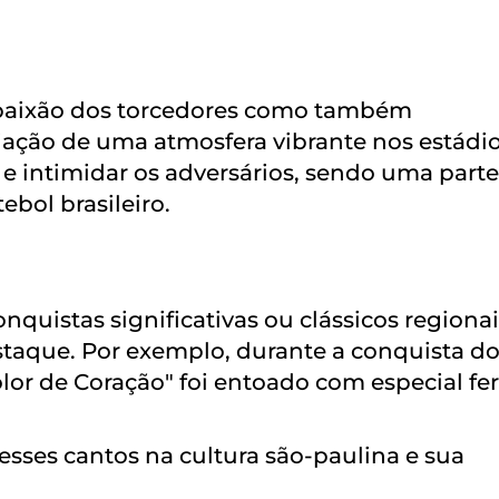
a paixão dos torcedores como também
ção de uma atmosfera vibrante nos estádio
 e intimidar os adversários, sendo uma parte
ebol brasileiro.
uistas significativas ou clássicos regionai
taque. Por exemplo, durante a conquista d
lor de Coração" foi entoado com especial fer
sses cantos na cultura são-paulina e sua