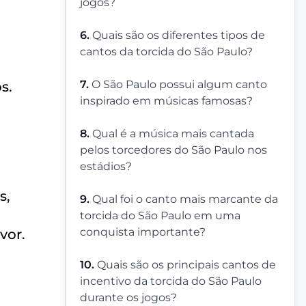
jogos?
6.
Quais são os diferentes tipos de
cantos da torcida do São Paulo?
7.
O São Paulo possui algum canto
s.
inspirado em músicas famosas?
8.
Qual é a música mais cantada
pelos torcedores do São Paulo nos
estádios?
s,
9.
Qual foi o canto mais marcante da
o
torcida do São Paulo em uma
conquista importante?
vor.
10.
Quais são os principais cantos de
incentivo da torcida do São Paulo
durante os jogos?