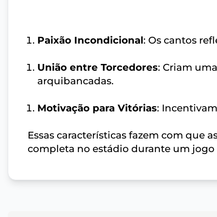
Paixão Incondicional
: Os cantos re
União entre Torcedores
: Criam uma
arquibancadas.
Motivação para Vitórias
: Incentivam
Essas características fazem com que a
completa no estádio durante um jogo 