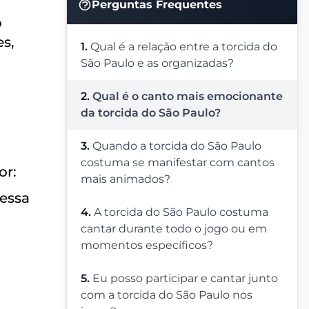
Perguntas Frequentes
o
es,
1.
Qual é a relação entre a torcida do
São Paulo e as organizadas?
2.
Qual é o canto mais emocionante
da torcida do São Paulo?
3.
Quando a torcida do São Paulo
costuma se manifestar com cantos
or:
mais animados?
ressa
4.
A torcida do São Paulo costuma
cantar durante todo o jogo ou em
momentos específicos?
5.
Eu posso participar e cantar junto
com a torcida do São Paulo nos