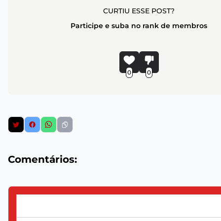
CURTIU ESSE POST?
Participe e suba no rank de membros
0
0
Comentários: