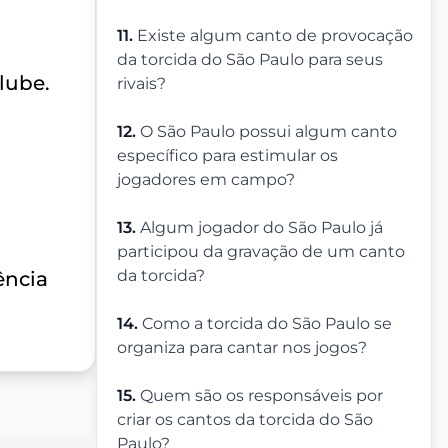
11.
Existe algum canto de provocação
da torcida do São Paulo para seus
lube.
rivais?
12.
O São Paulo possui algum canto
específico para estimular os
jogadores em campo?
13.
Algum jogador do São Paulo já
participou da gravação de um canto
da torcida?
ência
14.
Como a torcida do São Paulo se
organiza para cantar nos jogos?
15.
Quem são os responsáveis por
criar os cantos da torcida do São
Paulo?