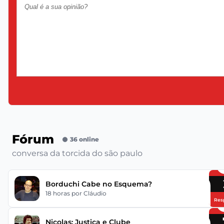
Fórum
36 online
conversa da torcida do são paulo
Borduchi Cabe no Esquema?
18 horas
por Cláudio
Res
Nicolas: Justiça e Clube