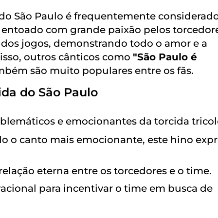
 do São Paulo é frequentemente considerad
 é entoado com grande paixão pelos torcedor
dos jogos, demonstrando todo o amor e a
isso, outros cânticos como
"São Paulo é
bém são muito populares entre os fãs.
ida do São Paulo
lemáticos e emocionantes da torcida tricol
do o canto mais emocionante, este hino exp
 relação eterna entre os torcedores e o time.
acional para incentivar o time em busca de