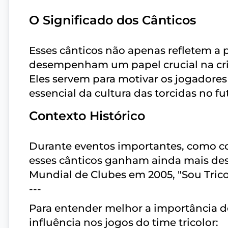
O Significado dos Cânticos
Esses cânticos não apenas refletem 
desempenham um papel crucial na cria
Eles servem para motivar os jogadores
essencial da cultura das torcidas no fut
Contexto Histórico
Durante eventos importantes, como conq
esses cânticos ganham ainda mais des
Mundial de Clubes em 2005, "Sou Trico
---
Para entender melhor a importância de
influência nos jogos do time tricolor: