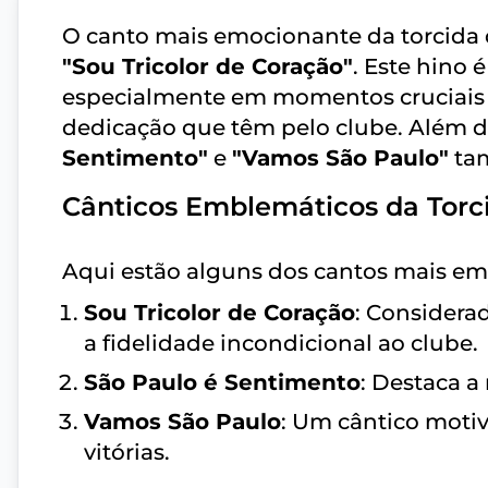
O canto mais emocionante da torcida
"Sou Tricolor de Coração"
. Este hino
especialmente em momentos cruciais 
dedicação que têm pelo clube. Além d
Sentimento"
e
"Vamos São Paulo"
tam
Cânticos Emblemáticos da Torc
Aqui estão alguns dos cantos mais emb
Sou Tricolor de Coração
: Considera
a fidelidade incondicional ao clube.
São Paulo é Sentimento
: Destaca a
Vamos São Paulo
: Um cântico motiv
vitórias.