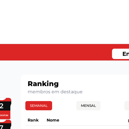
En
Ranking
membros em destaque
2
SEMANAL
MENSAL
postas
Rank
Nome
7