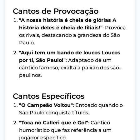
Cantos de Provocação
"A nossa história é cheia de glórias A
história deles é cheia de filiais!"
: Provoca
os rivais, destacando a grandeza do São
Paulo.
"Aqui tem um bando de loucos Loucos
por ti, São Paulo!"
: Adaptado de um
cântico famoso, exalta a paixão dos são-
paulinos.
Cantos Específicos
"O Campeão Voltou"
: Entoado quando o
São Paulo conquista títulos.
"Toca no Calleri que é Gol"
: Cântico
humorístico que faz referência a um
jogador específico.