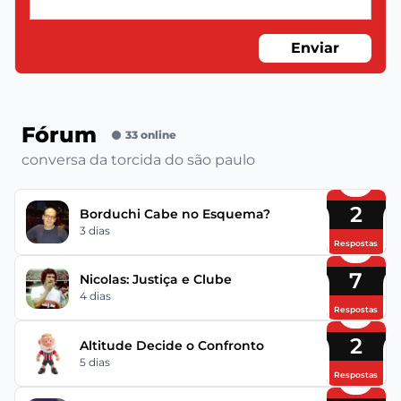
Enviar
Fórum
33 online
conversa da torcida do são paulo
2
Borduchi Cabe no Esquema?
3 dias
Respostas
7
Nicolas: Justiça e Clube
4 dias
Respostas
2
Altitude Decide o Confronto
5 dias
Respostas