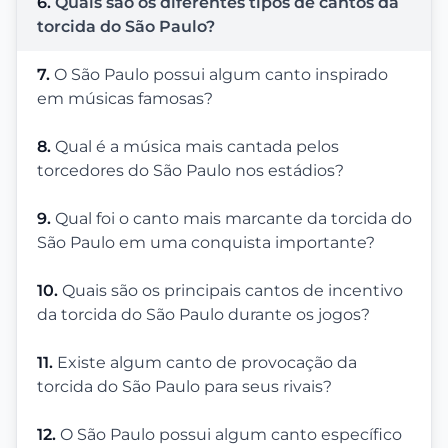
6.
Quais são os diferentes tipos de cantos da
torcida do São Paulo?
7.
O São Paulo possui algum canto inspirado
em músicas famosas?
8.
Qual é a música mais cantada pelos
torcedores do São Paulo nos estádios?
9.
Qual foi o canto mais marcante da torcida do
São Paulo em uma conquista importante?
10.
Quais são os principais cantos de incentivo
da torcida do São Paulo durante os jogos?
11.
Existe algum canto de provocação da
torcida do São Paulo para seus rivais?
12.
O São Paulo possui algum canto específico