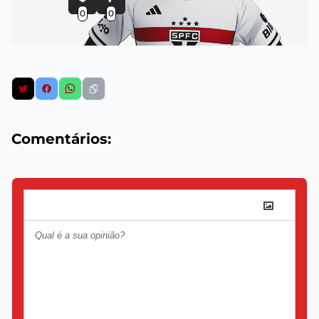
0
0
Comentários: